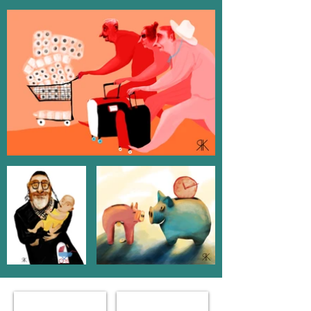
Die Verpeilte
International relationships