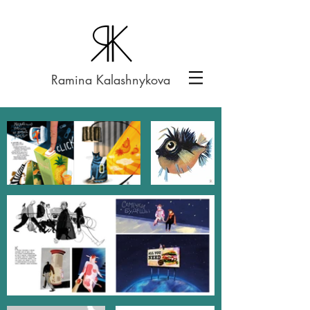
Ramina Kalashnykova