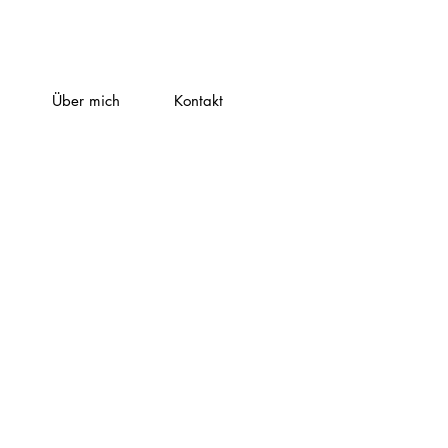
Über mich
Kontakt
NI
nding