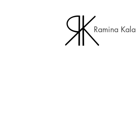
Ramina Kala
German Open
Branding