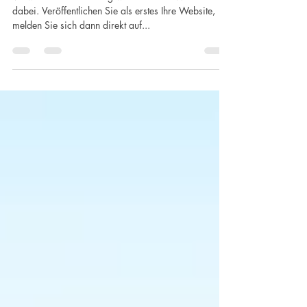
veröffentlichten Website aus
Verwalten Sie Ihren Blog wie ein Profi! Wir helfen
dabei. Veröffentlichen Sie als erstes Ihre Website,
melden Sie sich dann direkt auf...